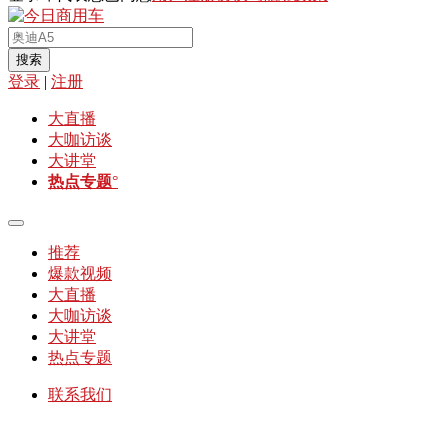
搜索
登录
|
注册
大直播
大咖访谈
大讲堂
热点专题
°
推荐
爆款视频
大直播
大咖访谈
大讲堂
热点专题
联系我们