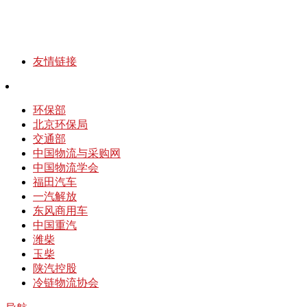
友情链接
环保部
北京环保局
交通部
中国物流与采购网
中国物流学会
福田汽车
一汽解放
东风商用车
中国重汽
潍柴
玉柴
陕汽控股
冷链物流协会