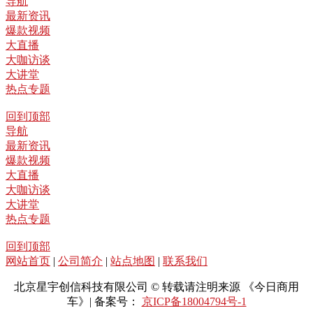
导航
最新资讯
爆款视频
大直播
大咖访谈
大讲堂
热点专题
回到顶部
导航
最新资讯
爆款视频
大直播
大咖访谈
大讲堂
热点专题
回到顶部
网站首页
|
公司简介
|
站点地图
|
联系我们
北京星宇创信科技有限公司 © 转载请注明来源 《今日商用
车》| 备案号：
京ICP备18004794号-1