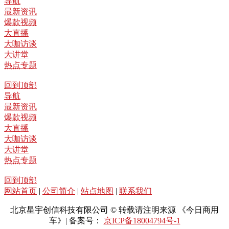
导航
最新资讯
爆款视频
大直播
大咖访谈
大讲堂
热点专题
回到顶部
导航
最新资讯
爆款视频
大直播
大咖访谈
大讲堂
热点专题
回到顶部
网站首页
|
公司简介
|
站点地图
|
联系我们
北京星宇创信科技有限公司 © 转载请注明来源 《今日商用
车》| 备案号：
京ICP备18004794号-1