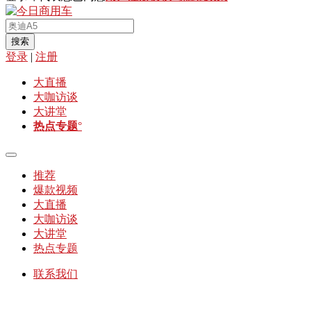
搜索
登录
|
注册
大直播
大咖访谈
大讲堂
热点专题
°
推荐
爆款视频
大直播
大咖访谈
大讲堂
热点专题
联系我们