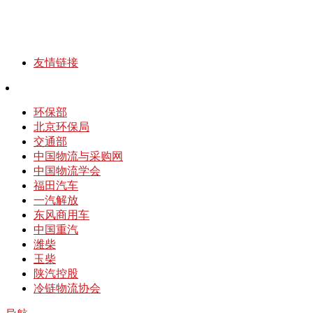
友情链接
环保部
北京环保局
交通部
中国物流与采购网
中国物流学会
福田汽车
一汽解放
东风商用车
中国重汽
潍柴
玉柴
陕汽控股
冷链物流协会