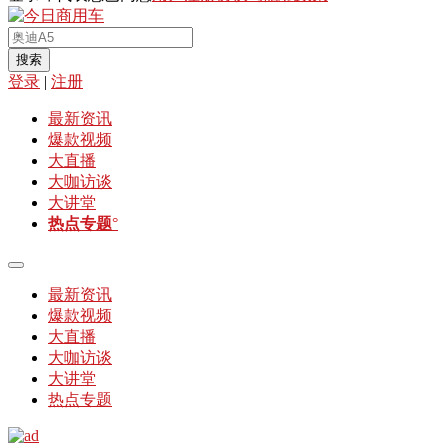
搜索
登录
|
注册
最新资讯
爆款视频
大直播
大咖访谈
大讲堂
热点专题
°
最新资讯
爆款视频
大直播
大咖访谈
大讲堂
热点专题