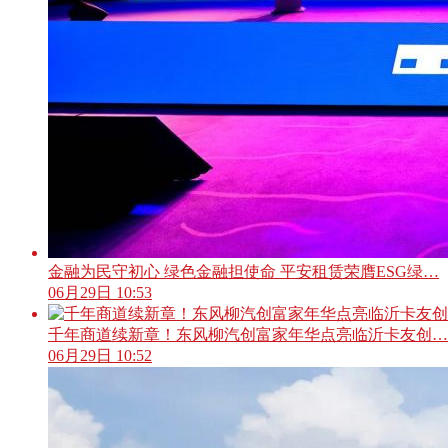
金融为民守初心 绿色金融担使命 平安租赁荣膺ESG绿…
06月29日 10:53
千年商道续新章！东风柳汽创富家年华点亮临沂卡友创…
06月29日 10:52