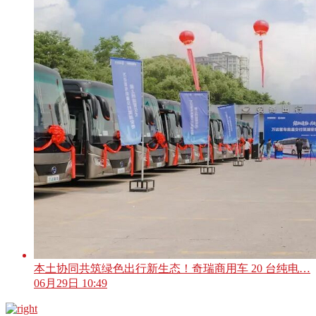
本土协同共筑绿色出行新生态！奇瑞商用车 20 台纯电…
06月29日 10:49