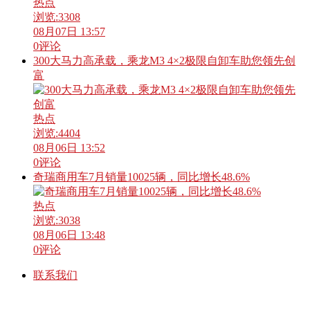
热点
浏览:
3308
08月07日 13:57
0
评论
300大马力高承载，乘龙M3 4×2极限自卸车助您领先创
富
热点
浏览:
4404
08月06日 13:52
0
评论
奇瑞商用车7月销量10025辆，同比增长48.6%
热点
浏览:
3038
08月06日 13:48
0
评论
联系我们