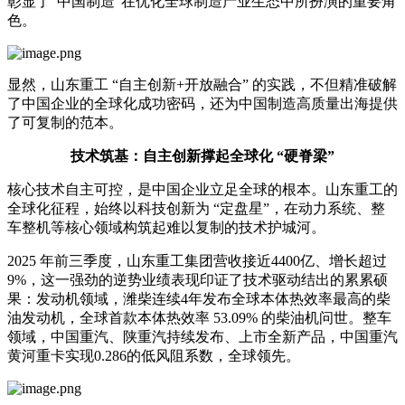
彰显了“中国制造”在优化全球制造产业生态中所扮演的重要角
色。
显然，山东重工 “自主创新+开放融合” 的实践，不但精准破解
了中国企业的全球化成功密码，还为中国制造高质量出海提供
了可复制的范本。
技术筑基：自主创新撑起全球化 “硬脊梁”
核心技术自主可控，是中国企业立足全球的根本。山东重工的
全球化征程，始终以科技创新为 “定盘星”，在动力系统、整
车整机等核心领域构筑起难以复制的技术护城河。
2025 年前三季度，山东重工集团营收接近4400亿、增长超过
9%，这一强劲的逆势业绩表现印证了技术驱动结出的累累硕
果：发动机领域，潍柴连续4年发布全球本体热效率最高的柴
油发动机，全球首款本体热效率 53.09% 的柴油机问世。整车
领域，中国重汽、陕重汽持续发布、上市全新产品，中国重汽
黄河重卡实现0.286的低风阻系数，全球领先。