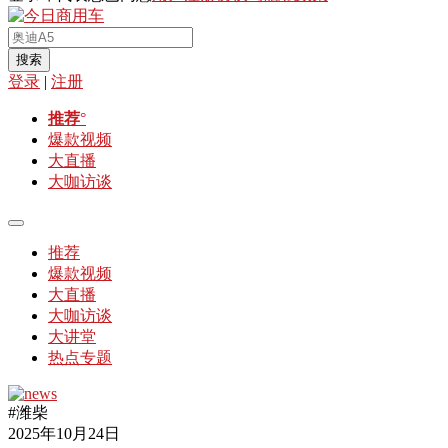
搜索
登录
|
注册
推荐
°
爆款视频
大直播
大咖访谈
推荐
爆款视频
大直播
大咖访谈
大讲堂
热点专题
#潍柴
2025年10月24日