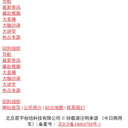
导航
最新资讯
爆款视频
大直播
大咖访谈
大讲堂
热点专题
回到顶部
导航
最新资讯
爆款视频
大直播
大咖访谈
大讲堂
热点专题
回到顶部
网站首页
|
公司简介
|
站点地图
|
联系我们
北京星宇创信科技有限公司 © 转载请注明来源 《今日商用
车》| 备案号：
京ICP备18004794号-1