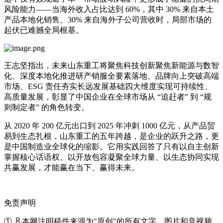
风险能力——当海外收入占比达到 60%，其中 30% 来自本土
产品本地化销售、30% 来自海外子公司营收时，局部市场的
起伏已难撼全局根基。
王志坚指出，未来山东重工将聚焦科技创新聚焦新能源与数智
化、深度本地化推进研产销服全要素落地、品牌向上突破高端
市场、ESG 责任夯实长远发展基础四大维度实现可持续性、
高质量发展，彰显了中国企业在全球市场从 “追赶者” 到 “规
则制定者” 的角色转变。
从 2020 年 200 亿元出口到 2025 年冲刺 1000 亿元，从产品贸
易到生态扎根，山东重工的五年跨越，是企业的跃升之路，更
是中国制造业全球化的缩影。它用实践回答了只有以自主创新
掌握核心话语权、以开放包容凝聚全球力量、以生态协同实现
共赢发展，才能赢在当下、赢得未来。
免责声明
① 凡本网注明稿件来源为"原创"的所有文字、图片和音视频