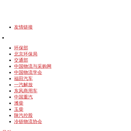
友情链接
环保部
北京环保局
交通部
中国物流与采购网
中国物流学会
福田汽车
一汽解放
东风商用车
中国重汽
潍柴
玉柴
陕汽控股
冷链物流协会