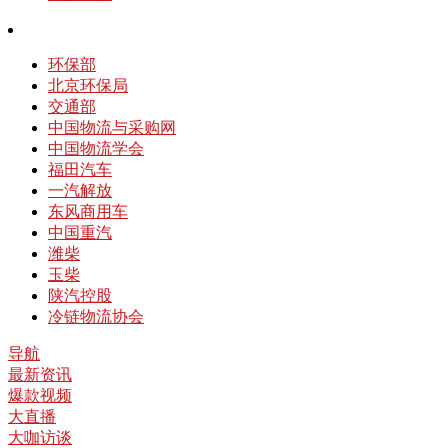
环保部
北京环保局
交通部
中国物流与采购网
中国物流学会
福田汽车
一汽解放
东风商用车
中国重汽
潍柴
玉柴
陕汽控股
冷链物流协会
导航
最新资讯
爆款视频
大直播
大咖访谈