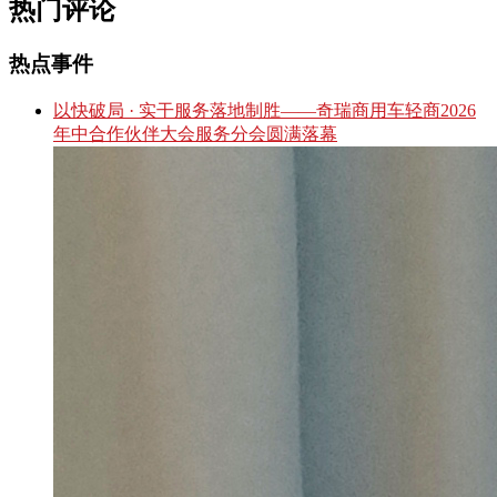
热门评论
热点事件
以快破局 · 实干服务落地制胜——奇瑞商用车轻商2026
年中合作伙伴大会服务分会圆满落幕