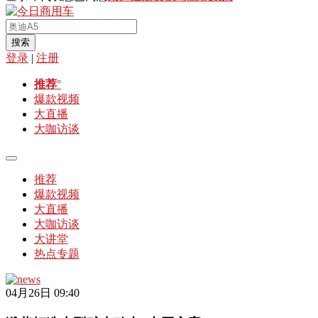
搜索
登录
|
注册
推荐
°
爆款视频
大直播
大咖访谈
推荐
爆款视频
大直播
大咖访谈
大讲堂
热点专题
04月26日 09:40