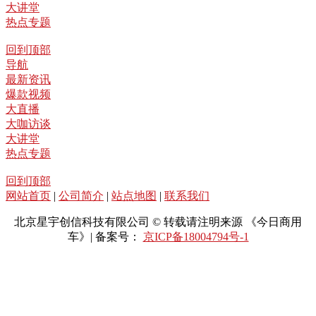
大讲堂
热点专题
回到顶部
导航
最新资讯
爆款视频
大直播
大咖访谈
大讲堂
热点专题
回到顶部
网站首页
|
公司简介
|
站点地图
|
联系我们
北京星宇创信科技有限公司 © 转载请注明来源 《今日商用
车》| 备案号：
京ICP备18004794号-1