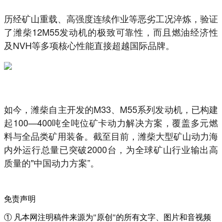
历经矿山重载、高强度连续作业等恶劣工况淬炼，验证
了潍柴12M55发动机的极致可靠性，而且燃油经济性
及NVH等多项核心性能直接超越国际品牌。
如今，潍柴自主开发的M33、M55系列发动机，已构建
起100—400吨全吨位矿卡动力解决方案，覆盖多元燃
料与全品类矿用装备。截至目前，潍柴大型矿山动力海
内外运行总量已突破2000台，为全球矿山行业输出高
质量的"中国动力方案”。
免责声明
① 凡本网注明稿件来源为"原创"的所有文字、图片和音视频