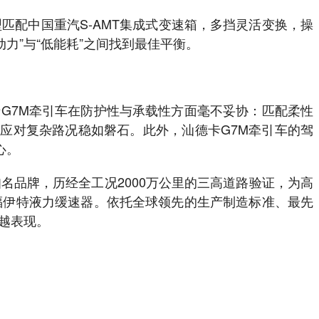
匹配中国重汽S-AMT集成式变速箱，多挡灵活变换，操
力”与“低能耗”之间找到最佳平衡。
G7M牵引车在防护性与承载性方面毫不妥协：匹配柔性
，应对复杂路况稳如磐石。此外，汕德卡G7M牵引车的驾
心。
名品牌，历经全工况2000万公里的三高道路验证，为高
福伊特液力缓速器。依托全球领先的生产制造标准、最先
越表现。