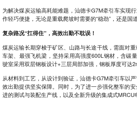
为解决煤炭运输高耗能难题，汕德卡G7M牵引车实现行
作轻巧便捷，无论是重载爬坡时需要的“稳劲”，还是国道
复杂路况“扛得住”，高效出勤不耽误！
煤炭运输长期穿梭于矿区、山路与长途干线，需面对重
车架、最强飞机梁，坚持采用高强度600L钢材，含碳
驶室采用双层钢板设计+三层局部加强，钢板厚度可达2
从材料到工艺，从设计到验证，汕德卡G7M牵引车以严
效出勤提供坚实保障。同时，为了进一步强化整车的安
进的测试与装配生产线，以及全新升级的集成式MRCU