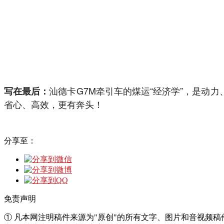
汕德卡G7M牵引车的煤运“经济学”，是动
写在最后：
省心、高效，更有奔头！
分享至：
免责声明
① 凡本网注明稿件来源为"原创"的所有文字、图片和音视频