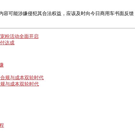
的内容可能涉嫌侵犯其合法权益，应该及时向今日商用车书面反馈
庆宠粉活动全面开启
交付达成
合规与成本双轮时代