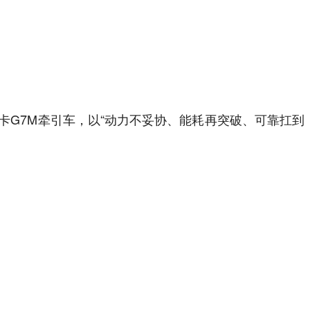
G7M牵引车，以“动力不妥协、能耗再突破、可靠扛到