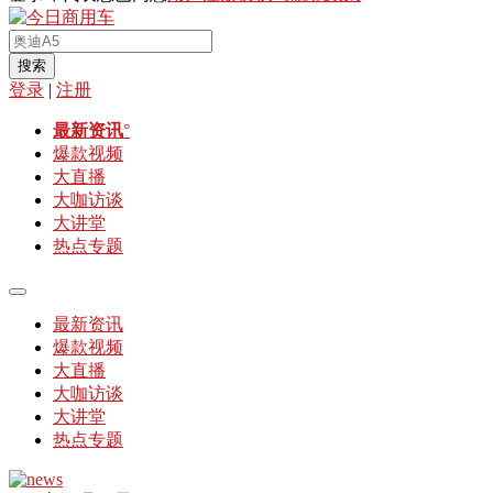
搜索
登录
|
注册
最新资讯
°
爆款视频
大直播
大咖访谈
大讲堂
热点专题
最新资讯
爆款视频
大直播
大咖访谈
大讲堂
热点专题