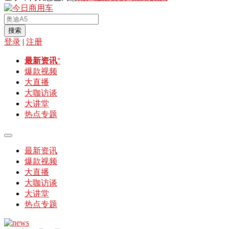
搜索
登录
|
注册
最新资讯
°
爆款视频
大直播
大咖访谈
大讲堂
热点专题
最新资讯
爆款视频
大直播
大咖访谈
大讲堂
热点专题