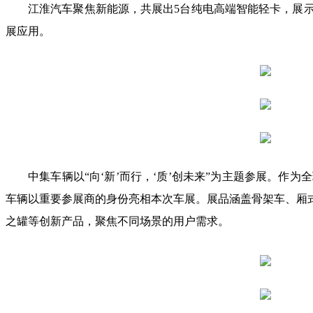
江淮汽车聚焦新能源，共展出5台纯电高端智能轻卡，展
展应用。
中集车辆以“向‘新’而行，‘质’创未来”为主题参展。
车辆以重要参展商的身份亮相本次车展。展品涵盖骨架车、厢
之罐等创新产品，聚焦不同场景的用户需求。