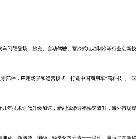
内首发车闪耀登场，超充、自动驾驶、蓄冷式电动制冷等行业创新技
及零部件，应用场景和运营模式，打造中国商用车“高科技”、“国
业近几年技术迭代升级加速，新能源渗透率快速攀升，海外市场爆
能化、新能源、国6b、轻量化等元素一一呈现，展示了在新格