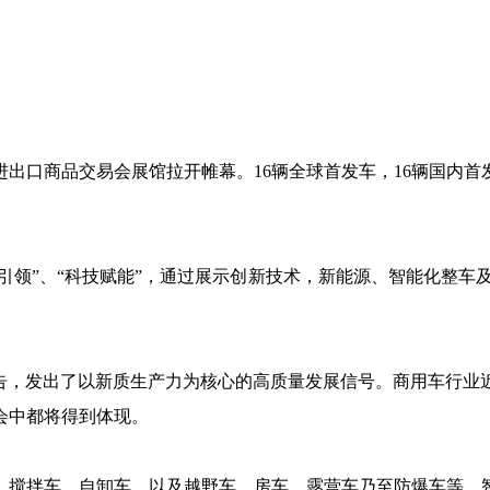
中国进出口商品交易会展馆拉开帷幕。16辆全球首发车，16辆国
引领”、“科技赋能”，通过展示创新技术，新能源、智能化整车
作报告，发出了以新质生产力为核心的高质量发展信号。商用车行
会中都将得到体现。
、搅拌车、自卸车、以及越野车、房车、露营车乃至防爆车等，智