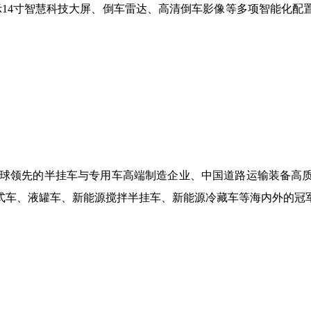
示14寸智慧科技大屏、倒车雷达、高清倒车影像等多项智能化配
作为全球领先的半挂车与专用车高端制造企业、中国道路运输装备
式车、液罐车、新能源搅拌半挂车、新能源冷藏车等海内外的冠