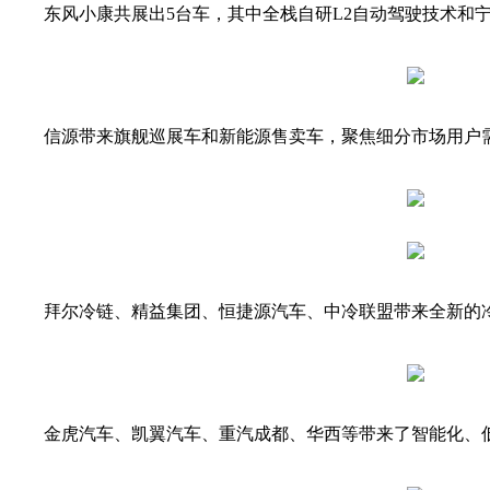
东风小康共展出5台车，其中全栈自研L2自动驾驶技术和
信源带来旗舰巡展车和新能源售卖车，聚焦细分市场用户
拜尔冷链、精益集团、恒捷源汽车、中冷联盟带来全新的冷
金虎汽车、凯翼汽车、重汽成都、华西等带来了智能化、