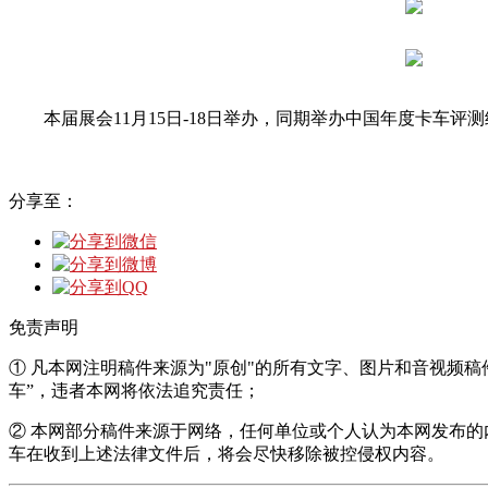
本届展会11月15日-18日举办，同期举办中国年度卡车评
分享至：
免责声明
① 凡本网注明稿件来源为"原创"的所有文字、图片和音视频
车”，违者本网将依法追究责任；
② 本网部分稿件来源于网络，任何单位或个人认为本网发布
车在收到上述法律文件后，将会尽快移除被控侵权内容。