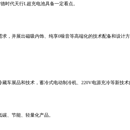
宁德时代天行L超充电池具备一定看点。
需求，并展出磁吸内饰、纯享0噪音等高端化的技术配备和设计
藏车展品和技术，蓄冷式电动制冷机、220V电源充冷等新技
低碳、节能、轻量化产品。