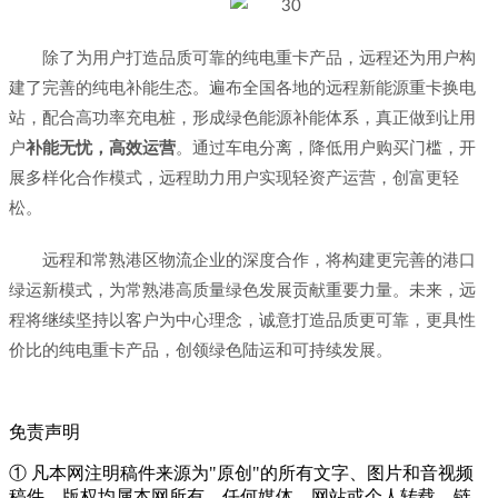
除了为用户打造品质可靠的纯电重卡产品，远程还为用户构
建了完善的纯电补能生态。遍布全国各地的远程新能源重卡换电
站，配合高功率充电桩，形成绿色能源补能体系，真正做到让用
户
补能无忧，高效运营
。通过车电分离，降低用户购买门槛，开
展多样化合作模式，远程助力用户实现轻资产运营，创富更轻
松。
远程和常熟港区物流企业的深度合作，将构建更完善的港口
绿运新模式，为常熟港高质量绿色发展贡献重要力量。未来，远
程将继续坚持以客户为中心理念，诚意打造品质更可靠，更具性
价比的纯电重卡产品，创领绿色陆运和可持续发展。
免责声明
① 凡本网注明稿件来源为"原创"的所有文字、图片和音视频
稿件，版权均属本网所有。任何媒体、网站或个人转载、链