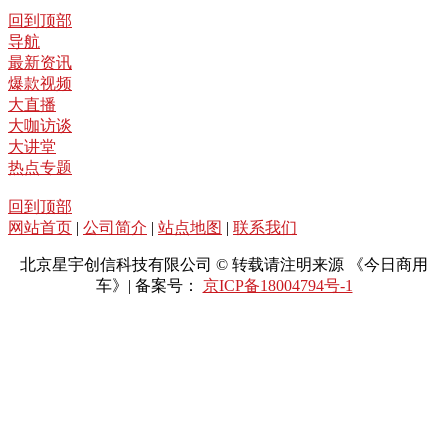
回到顶部
导航
最新资讯
爆款视频
大直播
大咖访谈
大讲堂
热点专题
回到顶部
网站首页
|
公司简介
|
站点地图
|
联系我们
北京星宇创信科技有限公司 © 转载请注明来源 《今日商用
车》| 备案号：
京ICP备18004794号-1