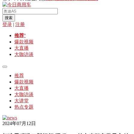
搜索
登录
|
注册
推荐
°
爆款视频
大直播
大咖访谈
推荐
爆款视频
大直播
大咖访谈
大讲堂
热点专题
2024年07月12日