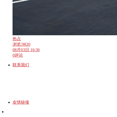
热点
浏览:
9820
08月03日 16:36
0
评论
联系我们
友情链接