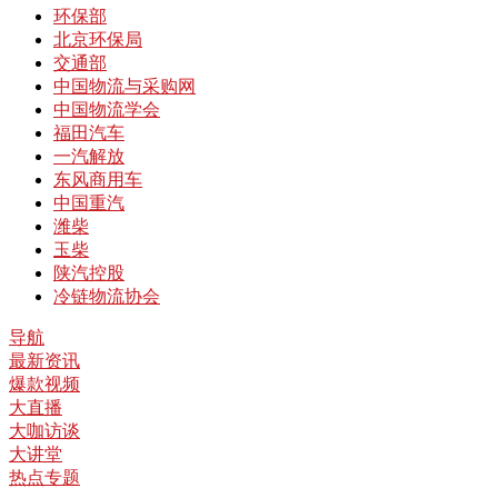
环保部
北京环保局
交通部
中国物流与采购网
中国物流学会
福田汽车
一汽解放
东风商用车
中国重汽
潍柴
玉柴
陕汽控股
冷链物流协会
导航
最新资讯
爆款视频
大直播
大咖访谈
大讲堂
热点专题