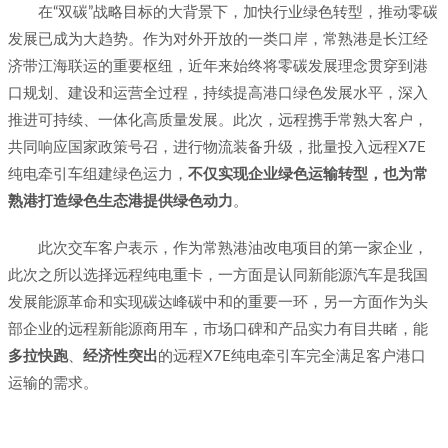
在“双碳”战略目标的大背景下，加快行业绿色转型，推动零碳
发展已成为大趋势。作为对外开放的一类口岸，常熟港是长江经
济带江海联运的重要枢纽，近年来始终将零碳发展理念贯穿到港
口规划、建设和运营全过程，持续提高港口绿色发展水平，深入
推进可持续、一体化高质量发展。此次，远程携手常熟大客户，
共同响应国家政策号召，进行物流装备升级，批量投入远程X7E
纯电牵引车组建绿色运力，
不仅实现企业绿色运输转型，也为常
熟港打造绿色生态港提供绿色动力
。
此次交车客户表示，作为常熟港油改电项目的第一家企业，
此次之所以选择远程纯电重卡，一方面是认同新能源汽车是我国
发展能源革命和实现碳达峰碳中和的重要一环，另一方面作为头
部企业的远程新能源商用车，市场口碑和产品实力有目共睹，能
多拉快跑
、
经济性突出
的远程X7E纯电牵引车完全满足客户港口
运输的需求。