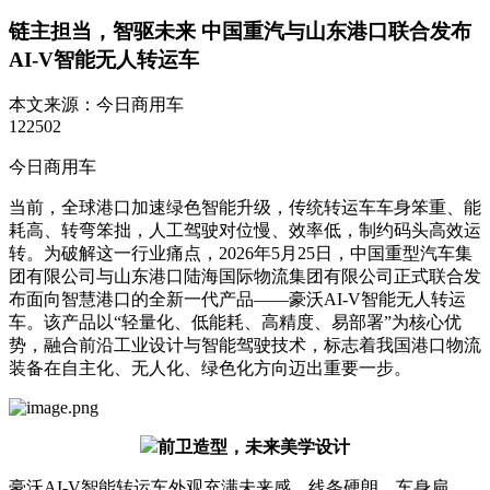
链主担当，智驱未来 中国重汽与山东港口联合发布
AI-V智能无人转运车
本文来源：
今日商用车
122502
今日商用车
当前，全球港口加速绿色智能升级，传统转运车车身笨重、能
耗高、转弯笨拙，人工驾驶对位慢、效率低，制约码头高效运
转。为破解这一行业痛点，2026年5月25日，中国重型汽车集
团有限公司与山东港口陆海国际物流集团有限公司正式联合发
布面向智慧港口的全新一代产品——豪沃AI-V智能无人转运
车。该产品以“轻量化、低能耗、高精度、易部署”为核心优
势，融合前沿工业设计与智能驾驶技术，标志着我国港口物流
装备在自主化、无人化、绿色化方向迈出重要一步。
前卫造型，未来美学设计
豪沃AI-V智能转运车外观充满未来感，线条硬朗。车身扁