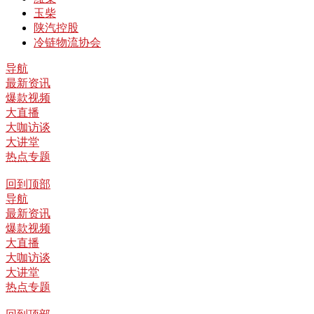
玉柴
陕汽控股
冷链物流协会
导航
最新资讯
爆款视频
大直播
大咖访谈
大讲堂
热点专题
回到顶部
导航
最新资讯
爆款视频
大直播
大咖访谈
大讲堂
热点专题