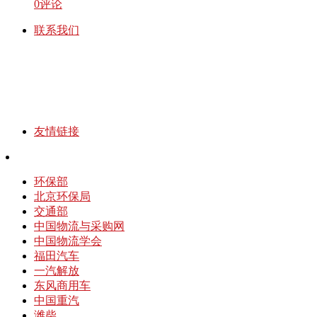
0
评论
联系我们
友情链接
环保部
北京环保局
交通部
中国物流与采购网
中国物流学会
福田汽车
一汽解放
东风商用车
中国重汽
潍柴