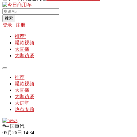
搜索
登录
|
注册
推荐
°
爆款视频
大直播
大咖访谈
推荐
爆款视频
大直播
大咖访谈
大讲堂
热点专题
#中国重汽
05月26日 14:34