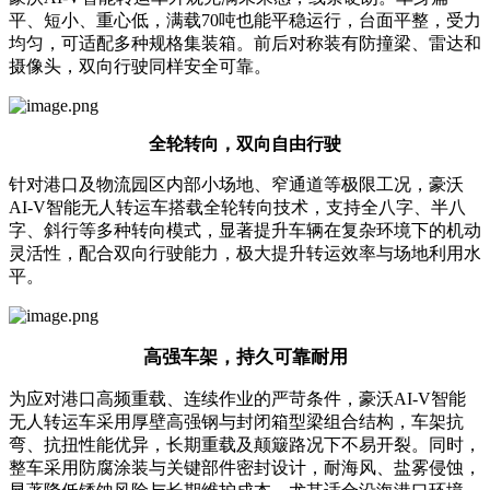
平、短小、重心低，满载70吨也能平稳运行，台面平整，受力
均匀，可适配多种规格集装箱。前后对称装有防撞梁、雷达和
摄像头，双向行驶同样安全可靠。
全轮转向，双向自由行驶
针对港口及物流园区内部小场地、窄通道等极限工况，豪沃
AI-V智能无人转运车搭载全轮转向技术，支持全八字、半八
字、斜行等多种转向模式，显著提升车辆在复杂环境下的机动
灵活性，配合双向行驶能力，极大提升转运效率与场地利用水
平。
高强车架，持久可靠耐用
为应对港口高频重载、连续作业的严苛条件，豪沃AI-V智能
无人转运车采用厚壁高强钢与封闭箱型梁组合结构，车架抗
弯、抗扭性能优异，长期重载及颠簸路况下不易开裂。同时，
整车采用防腐涂装与关键部件密封设计，耐海风、盐雾侵蚀，